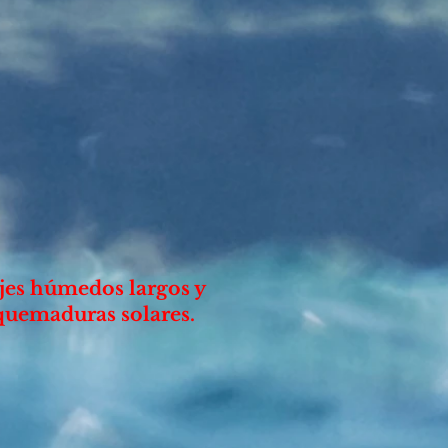
ajes húmedos largos y
 quemaduras solares.