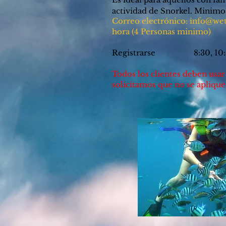
actividad de Snorkel. Minimo
Correo electrónico:
info@wet
hora (4 Personas minimo)
Registrarse 8:30, 10:30,
Todos los clientes deben usar
solicitamos que no se aplique 