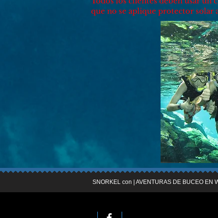
Todos los clientes deben usar un c
que no se aplique protector solar a
SNORKEL con | AVENTURAS DE BUCEO EN 